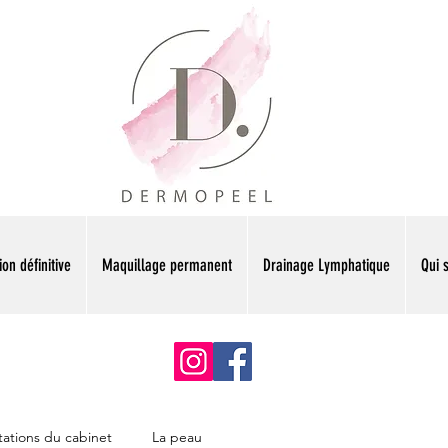
ion définitive
Maquillage permanent
Drainage Lymphatique
Qui 
tations du cabinet
La peau