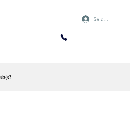
Se connecter
suis-je?