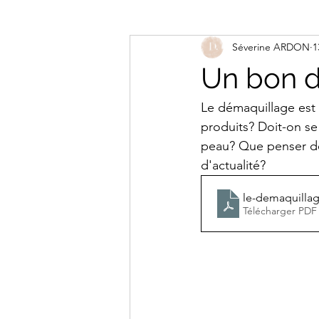
Séverine ARDON
1
Un bon 
Le démaquillage est 
produits? Doit-on se
peau? Que penser de l
d'actualité?
le-demaquilla
Télécharger PDF