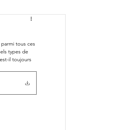
 parmi tous ces 
els types de 
st-il toujours 