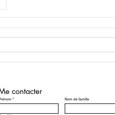
Me contacter
Prénom
*
Nom de famille