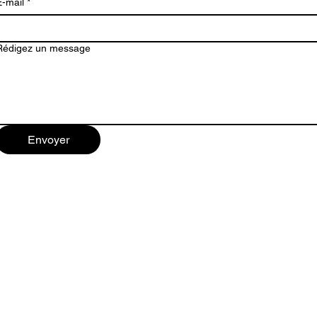
E-mail
*
Rédigez un message
Envoyer