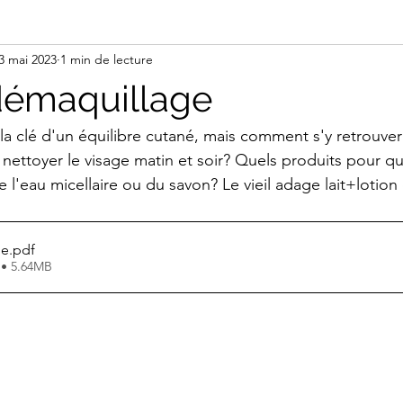
3 mai 2023
1 min de lecture
démaquillage
la clé d'un équilibre cutané, mais comment s'y retrouver
 nettoyer le visage matin et soir? Quels produits pour qu
'eau micellaire ou du savon? Le vieil adage lait+lotion e
ge
.pdf
 • 5.64MB