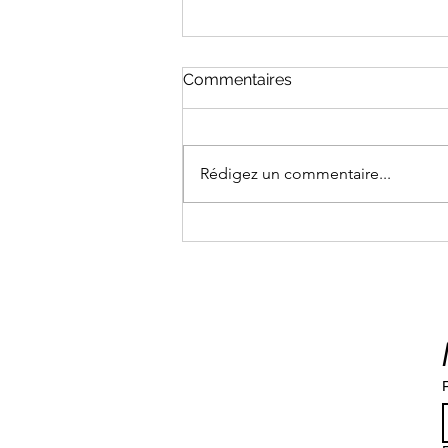
Commentaires
Rédigez un commentaire...
La vérité sur les solaires