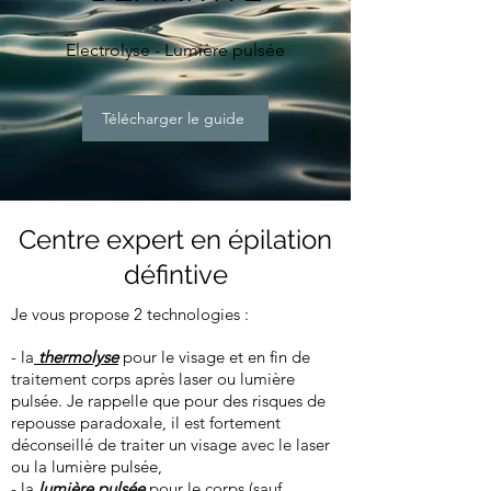
Electrolyse - Lumière pulsée
Télécharger le guide
Centre expert en épilation
défintive
Je vous propose 2 technologies :
- l
a
thermolyse
pour le visage et en fin de
traitement corps après laser ou lumière
pulsée. Je rappelle que pour des risques de
repousse paradoxale, il est fortement
déconseillé de traiter un visage avec le laser
ou la lumière pulsée,
- la
lumière pulsée
pour le corps (sauf